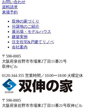
お問い合わせ
資料請求
来場予約
双伸の家づくり
分譲地のご紹介
展示場・モデルハウス
建築実例
注文住宅&戸建てリノベ
会社案内
〒598-0005
大阪府泉佐野市市場東2丁目11番21号
双伸ビル
0120-344-355
営業時間／10:00ー18:00 火曜定休
〒598-0005
大阪府泉佐野市市場東2丁目11番21号双伸ビル